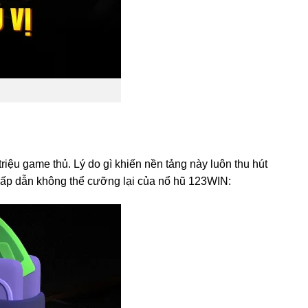
iệu game thủ. Lý do gì khiến nền tảng này luôn thu hút
hấp dẫn không thể cưỡng lại của nổ hũ 123WIN: