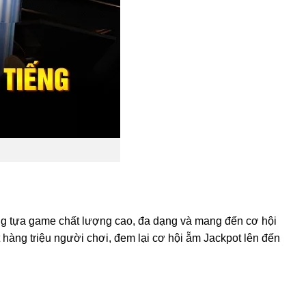
ững tựa game chất lượng cao, đa dạng và mang đến cơ hội
 hàng triệu người chơi, đem lại cơ hội ẵm Jackpot lên đến