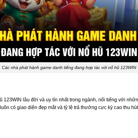
Các nhà phát hành game danh tiếng đang hợp tác với nổ hũ 123WIN
 123WIN lâu đời và uy tín nhất trong ngành, nổi tiếng với nh
ôn có giao diện đẹp mắt và tỷ lệ trả thưởng cực kỳ cao thu hút