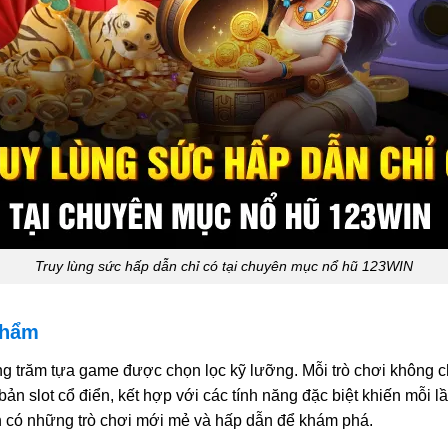
Truy lùng sức hấp dẫn chỉ có tại chuyên mục nổ hũ 123WIN
phẩm
g trăm tựa game được chọn lọc kỹ lưỡng. Mỗi trò chơi không
bản slot cổ điển, kết hợp với các tính năng đặc biệt khiến mỗi l
n có những trò chơi mới mẻ và hấp dẫn để khám phá.