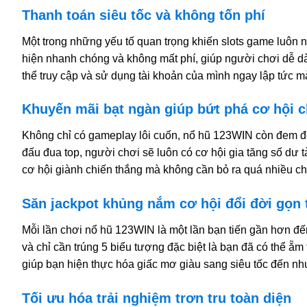
Thanh toán siêu tốc và không tốn phí
Một trong những yếu tố quan trọng khiến slots game luôn 
hiện nhanh chóng và không mất phí, giúp người chơi dễ dà
thể truy cập và sử dụng tài khoản của mình ngay lập tức m
Khuyến mãi bạt ngàn giúp bứt phá cơ hội c
Không chỉ có gameplay lôi cuốn, nổ hũ 123WIN còn đem đ
đấu đua top, người chơi sẽ luôn có cơ hội gia tăng số dư
cơ hội giành chiến thắng mà không cần bỏ ra quá nhiều ch
Săn jackpot khủng nắm cơ hội đổi đời gọn 
Mỗi lần chơi nổ hũ 123WIN là một lần bạn tiến gần hơn đến
và chỉ cần trúng 5 biểu tượng đặc biệt là bạn đã có thể ẵ
giúp bạn hiện thực hóa giấc mơ giàu sang siêu tốc đến nh
Tối ưu hóa trải nghiệm trơn tru toàn diện