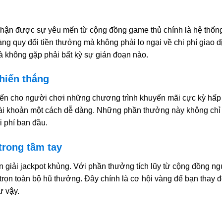
nhận được sự yêu mến từ cộng đồng game thủ chính là hệ thống t
ng quy đổi tiền thưởng mà không phải lo ngại về chi phí giao 
à không gặp phải bất kỳ sự gián đoạn nào.
hiến thắng
ến cho người chơi những chương trình khuyến mãi cực kỳ hấp 
 tài khoản một cách dễ dàng. Những phần thưởng này không chỉ
i phí ban đầu.
trong tầm tay
 giải jackpot khủng. Với phần thưởng tích lũy từ cộng đồng ngư
m trọn toàn bộ hũ thưởng. Đây chính là cơ hội vàng để bạn thay
ư vậy.