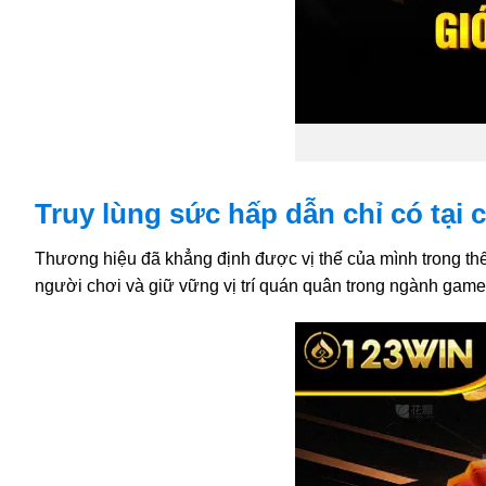
Truy lùng sức hấp dẫn chỉ có tạ
Thương hiệu đã khẳng định được vị thế của mình trong thế 
người chơi và giữ vững vị trí quán quân trong ngành gam