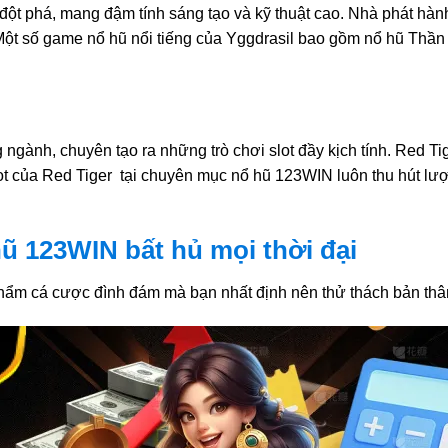
t phá, mang đậm tính sáng tạo và kỹ thuật cao. Nhà phát hành 
ỡ. Một số game nổ hũ nổi tiếng của Yggdrasil bao gồm nổ hũ T
 ngành, chuyên tạo ra những trò chơi slot đầy kịch tính. Red
 của Red Tiger tại chuyên mục nổ hũ 123WIN luôn thu hút lượn
ũ 123WIN bất hủ mọi thời đại
ẩm cá cược đình đám mà bạn nhất định nên thử thách bản thân 