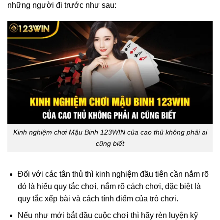
những người đi trước như sau:
Kinh nghiệm chơi Mậu Binh 123WIN của cao thủ không phải ai
cũng biết
Đối với các tân thủ thì kinh nghiệm đầu tiên cần nắm rõ
đó là hiểu quy tắc chơi, nắm rõ cách chơi, đặc biệt là
quy tắc xếp bài và cách tính điểm của trò chơi.
Nếu như mới bắt đầu cuộc chơi thì hãy rèn luyện kỹ