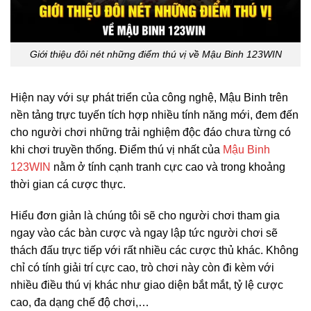
Giới thiệu đôi nét những điểm thú vị về Mậu Binh 123WIN
Hiện nay với sự phát triển của công nghệ, Mậu Binh trên
nền tảng trực tuyến tích hợp nhiều tính năng mới, đem đến
cho người chơi những trải nghiệm độc đáo chưa từng có
khi chơi truyền thống. Điểm thú vị nhất của
Mậu Binh
123WIN
nằm ở tính cạnh tranh cực cao và trong khoảng
thời gian cá cược thực.
Hiểu đơn giản là chúng tôi sẽ cho người chơi tham gia
ngay vào các bàn cược và ngay lập tức người chơi sẽ
thách đấu trực tiếp với rất nhiều các cược thủ khác. Không
chỉ có tính giải trí cực cao, trò chơi này còn đi kèm với
nhiều điều thú vị khác như giao diện bắt mắt, tỷ lệ cược
cao, đa dạng chế độ chơi,…