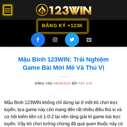
Bỏ
qua
nội
dung
ĐĂNG KÝ +123K
Mậu Binh 123WIN: Trải Nghiệm
Game Bài Mới Mẻ Và Thú Vị
ĐĂNG VÀO
08/08/2025
BỞI
TÁC GIẢ
Mậu Binh 123WIN không chỉ dừng lại ở một trò chơi trực
tuyến, tựa game này còn mang đến rất nhiều điều thú vị và
cơ hội kiếm tiền có 1-0-2 tại nền tảng giải trí game bài trực
tuyến. Vậy trò chơi tưởng chừng đã quá quen thuộc này có