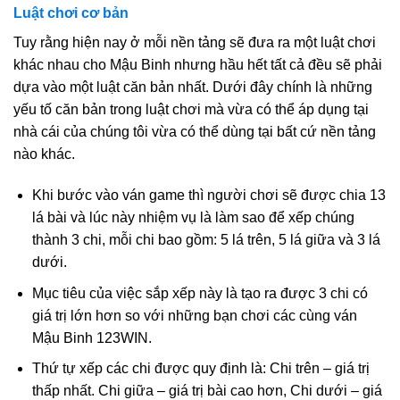
Luật chơi cơ bản
Tuy rằng hiện nay ở mỗi nền tảng sẽ đưa ra một luật chơi
khác nhau cho Mậu Binh nhưng hầu hết tất cả đều sẽ phải
dựa vào một luật căn bản nhất. Dưới đây chính là những
yếu tố căn bản trong luật chơi mà vừa có thể áp dụng tại
nhà cái của chúng tôi vừa có thể dùng tại bất cứ nền tảng
nào khác.
Khi bước vào ván game thì người chơi sẽ được chia 13
lá bài và lúc này nhiệm vụ là làm sao để xếp chúng
thành 3 chi, mỗi chi bao gồm: 5 lá trên, 5 lá giữa và 3 lá
dưới.
Mục tiêu của việc sắp xếp này là tạo ra được 3 chi có
giá trị lớn hơn so với những bạn chơi các cùng ván
Mậu Binh 123WIN.
Thứ tự xếp các chi được quy định là: Chi trên – giá trị
thấp nhất. Chi giữa – giá trị bài cao hơn, Chi dưới – giá