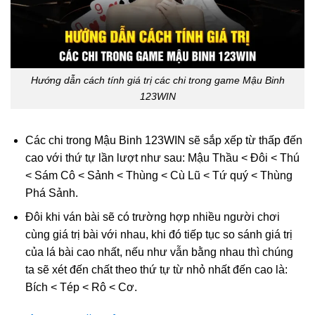
Hướng dẫn cách tính giá trị các chi trong game Mậu Binh
123WIN
Các chi trong Mậu Binh 123WIN sẽ sắp xếp từ thấp đến
cao với thứ tự lần lượt như sau: Mậu Thầu < Đôi < Thú
< Sám Cô < Sảnh < Thùng < Cù Lũ < Tứ quý < Thùng
Phá Sảnh.
Đôi khi ván bài sẽ có trường hợp nhiều người chơi
cùng giá trị bài với nhau, khi đó tiếp tục so sánh giá trị
của lá bài cao nhất, nếu như vẫn bằng nhau thì chúng
ta sẽ xét đến chất theo thứ tự từ nhỏ nhất đến cao là:
Bích < Tép < Rô < Cơ.