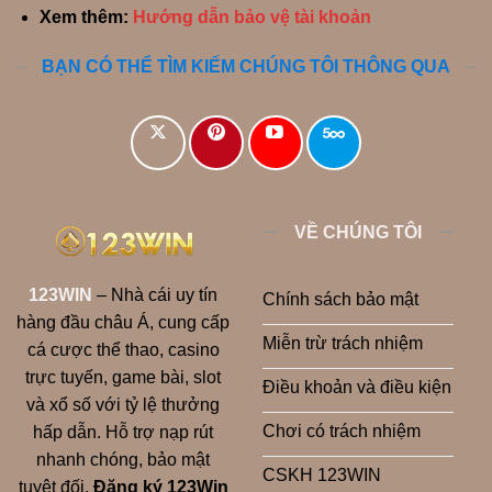
Xem thêm:
Hướng dẫn bảo vệ tài khoản
BẠN CÓ THỂ TÌM KIẾM CHÚNG TÔI THÔNG QUA
VỀ CHÚNG TÔI
123WIN
– Nhà cái uy tín
Chính sách bảo mật
hàng đầu châu Á, cung cấp
Miễn trừ trách nhiệm
cá cược thể thao, casino
trực tuyến, game bài, slot
Điều khoản và điều kiện
và xổ số với tỷ lệ thưởng
Chơi có trách nhiệm
hấp dẫn. Hỗ trợ nạp rút
nhanh chóng, bảo mật
CSKH 123WIN
tuyệt đối,
Đăng ký 123Win