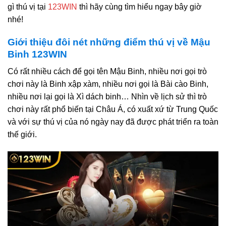
gì thú vị tại
123WIN
thì hãy cùng tìm hiểu ngay bây giờ
nhé!
Giới thiệu đôi nét những điểm thú vị về Mậu
Binh 123WIN
Có rất nhiều cách để gọi tên Mậu Binh, nhiều nơi gọi trò
chơi này là Binh xập xàm, nhiều nơi gọi là Bài cào Binh,
nhiều nơi lại gọi là Xì dách binh… Nhìn về lịch sử thì trò
chơi này rất phổ biến tại Châu Á, có xuất xứ từ Trung Quốc
và với sự thú vị của nó ngày nay đã được phát triển ra toàn
thế giới.