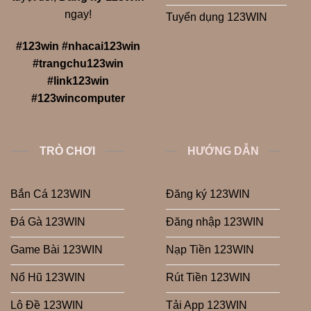
ngay!
Tuyển dụng 123WIN
#123win #nhacai123win
#trangchu123win
#link123win
#123wincomputer
TRÒ CHƠI
HƯỚNG DẪN
Bắn Cá 123WIN
Đăng ký 123WIN
Đá Gà 123WIN
Đăng nhập 123WIN
Game Bài 123WIN
Nạp Tiền 123WIN
Nổ Hũ 123WIN
Rút Tiền 123WIN
Lô Đề 123WIN
Tải App 123WIN