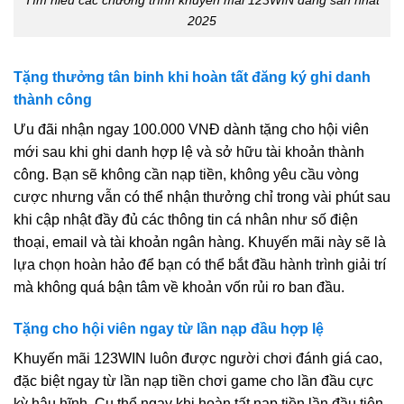
Tìm hiểu các chương trình khuyến mãi 123WIN đáng săn nhất
2025
Tặng thưởng tân binh khi hoàn tất đăng ký ghi danh
thành công
Ưu đãi nhận ngay 100.000 VNĐ dành tặng cho hội viên
mới sau khi ghi danh hợp lệ và sở hữu tài khoản thành
công. Bạn sẽ không cần nạp tiền, không yêu cầu vòng
cược nhưng vẫn có thể nhận thưởng chỉ trong vài phút sau
khi cập nhật đầy đủ các thông tin cá nhân như số điện
thoại, email và tài khoản ngân hàng. Khuyến mãi này sẽ là
lựa chọn hoàn hảo để bạn có thể bắt đầu hành trình giải trí
mà không quá bận tâm về khoản vốn rủi ro ban đầu.
Tặng cho hội viên ngay từ lần nạp đầu hợp lệ
Khuyến mãi 123WIN luôn được người chơi đánh giá cao,
đặc biệt ngay từ lần nạp tiền chơi game cho lần đầu cực
kỳ hậu hĩnh. Cụ thể ngay khi hoàn tất nạp tiền lần đầu tiên