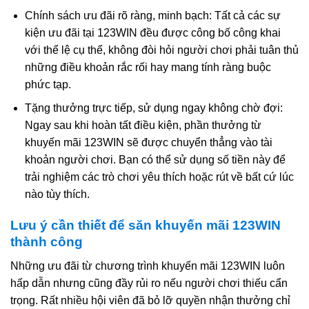
Chính sách ưu đãi rõ ràng, minh bạch: Tất cả các sự
kiện ưu đãi tại 123WIN đều được công bố công khai
với thể lệ cụ thể, không đòi hỏi người chơi phải tuân thủ
những điều khoản rắc rối hay mang tính ràng buộc
phức tạp.
Tặng thưởng trực tiếp, sử dụng ngay không chờ đợi:
Ngay sau khi hoàn tất điều kiện, phần thưởng từ
khuyến mãi 123WIN sẽ được chuyển thẳng vào tài
khoản người chơi. Bạn có thể sử dụng số tiền này để
trải nghiệm các trò chơi yêu thích hoặc rút về bất cứ lúc
nào tùy thích.
Lưu ý cần thiết để săn khuyến mãi 123WIN
thành công
Những ưu đãi từ chương trình khuyến mãi 123WIN luôn
hấp dẫn nhưng cũng đầy rủi ro nếu người chơi thiếu cẩn
trọng. Rất nhiều hội viên đã bỏ lỡ quyền nhận thưởng chỉ