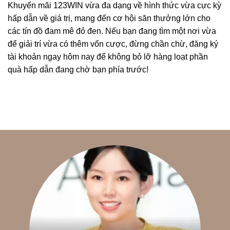
Khuyến mãi 123WIN vừa đa dạng về hình thức vừa cực kỳ
hấp dẫn về giá trị, mang đến cơ hội săn thưởng lớn cho
các tín đồ đam mê đỏ đen. Nếu bạn đang tìm một nơi vừa
để giải trí vừa có thêm vốn cược, đừng chần chừ, đăng ký
tài khoản ngay hôm nay để không bỏ lỡ hàng loạt phần
quà hấp dẫn đang chờ bạn phía trước!