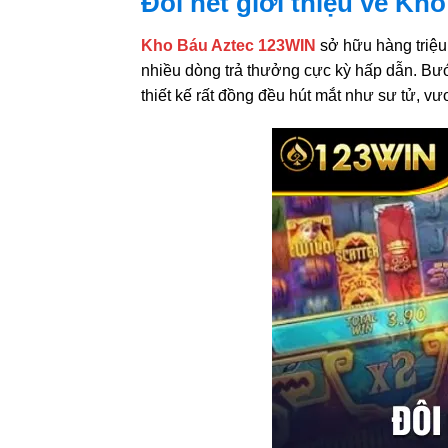
Đôi nét giới thiệu về Kh
Kho Báu Aztec 123WIN
sở hữu hàng triệu 
nhiều dòng trả thưởng cực kỳ hấp dẫn. Bướ
thiết kế rất đồng đều hút mắt như sư tử, v