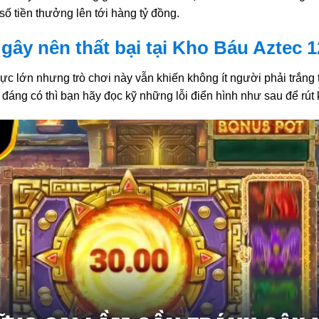
ố tiền thưởng lên tới hàng tỷ đồng.
 gây nên thất bại tại Kho Báu Aztec 
cực lớn nhưng trò chơi này vẫn khiến không ít người phải trắn
g đáng có thì bạn hãy đọc kỹ những lỗi điển hình như sau để rút