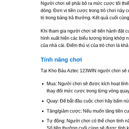
Người chơi sẽ phải bỏ ra mức cược tối thiểu
dòng. Đơn vị tiền cược trong trò chơi này c
trị trong bảng trả thưởng. Kết quả cuối cù
Khi tham gia người chơi sẽ tiến hành đặt
hình xuất hiện các biểu tượng trùng khớp 
của nhà cái. Điểm thú vị của trò chơi là kh
Tính năng chơi
Tại Kho Báu Aztec 123WIN người chơi sẽ đ
Mua: Người chơi sẽ được kích hoạt tính 
thay đổi mức cược trong từng vòng quay
Quay: Để bắt đầu cuộc chơi hãy bấm nút
Tăng/giảm cược: Nếu muốn tăng tiền cượ
Tự động: Người chơi có thể chọn tính nă
Số tiền thưởng cuối cùng sẽ được tính k