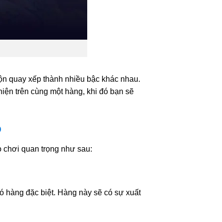
cuộn quay xếp thành nhiều bậc khác nhau.
hiện trên cùng một hàng, khi đó bạn sẽ
õ
ò chơi quan trọng như sau:
có hàng đặc biệt. Hàng này sẽ có sự xuất