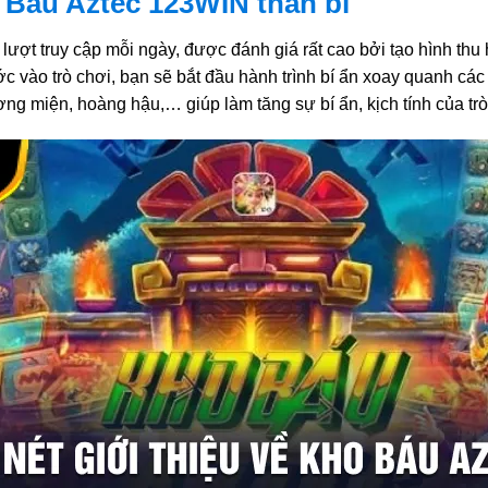
o Báu Aztec 123WIN thần bí
lượt truy cập mỗi ngày, được đánh giá rất cao bởi tạo hình th
c vào trò chơi, bạn sẽ bắt đầu hành trình bí ẩn xoay quanh cá
ương miện, hoàng hậu,… giúp làm tăng sự bí ẩn, kịch tính của tr