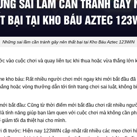
Những sai lầm cần tránh gây nên thất bại tại Kho Báu Aztec 123WIN
c vào cuộc chơi và quay liên tục khi thua hoặc vừa thắng lớn 
me kho báu: Rất nhiều người chơi mới ngay khi mới bắt đầu đã 
ắng hoặc vòng thưởng dẫn tới tình trạng chơi sai luật, không bi
mới bắt đầu: Cũng từ thời điểm mới bắt đầu chơi rất nhiều ngườ
à tính năng giúp bạn làm quen với cuộc chơi mà không cần phải
giảm tối đa thiệt hại cho mình.
đi trước: Hiện nay 123WIN cập nhật rất nhiều các mẹo chơi hữu