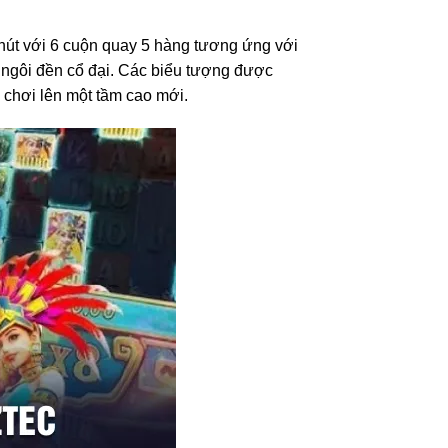
u hút với 6 cuộn quay 5 hàng tương ứng với
c ngôi đền cổ đại. Các biểu tượng được
ò chơi lên một tầm cao mới.