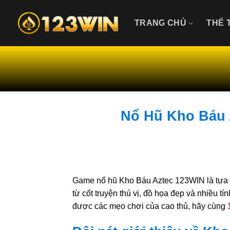
Bỏ
qua
TRANG CHỦ
THỂ 
nội
dung
Nổ Hũ Kho Báu 
Game nổ hũ Kho Báu Aztec 123WIN là tựa g
từ cốt truyện thú vị, đồ họa đẹp và nhiều 
được các mẹo chơi của cao thủ, hãy cùng