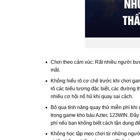
Chơi theo cảm xúc: Rất nhiều người bướ
mắt.
Không hiểu rõ cơ chế trước khi chơi ga
rõ các biểu tượng đặc biệt, các đường th
nhiều cơ hội nổ hũ khi quay sai cách.
Bỏ qua tính năng quay thử miễn phí khi 
trong game kho báu Aztec 123WIN. Đây l
phí nếu bạn không biết cách tận dụng để 
Không học tập mẹo chơi từ những người 