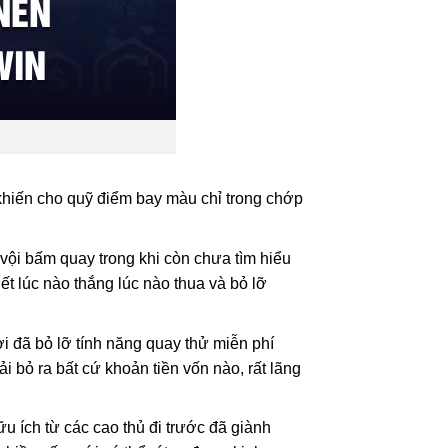
khiến cho quỹ điểm bay màu chỉ trong chớp
vội bấm quay trong khi còn chưa tìm hiểu
ết lúc nào thắng lúc nào thua và bỏ lỡ
i đã bỏ lỡ tính năng quay thử miễn phí
 bỏ ra bất cứ khoản tiền vốn nào, rất lãng
 ích từ các cao thủ đi trước đã giành