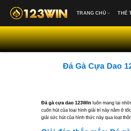
Bỏ
qua
TRANG CHỦ
THỂ 
nội
dung
Đá Gà Cựa Dao 1
Đá gà cựa dao 123Win
luôn mang lại nhữn
cuốn hút của loại hình giải trí này nằm ở 
giải sức hút của hình thức này qua loạt thôn