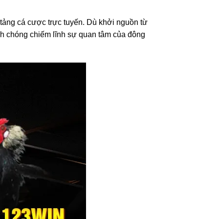
n tảng cá cược trực tuyến. Dù khởi nguồn từ
h chóng chiếm lĩnh sự quan tâm của đông