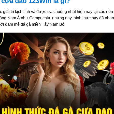
 cựa dao 123Win là gì?
 giải trí kịch tính và được ưa chuộng nhất hiện nay tại các nề
 Đông Nam Á như Campuchia, nhưng nay, hình thức này đã nhan
gười đam mê đá gà miền Tây Nam Bộ.