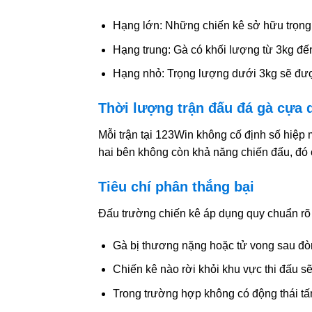
Hạng lớn: Những chiến kê sở hữu trọng 
Hạng trung: Gà có khối lượng từ 3kg đế
Hạng nhỏ: Trọng lượng dưới 3kg sẽ đư
Thời lượng trận đấu đá gà cựa
Mỗi trận tại 123Win không cố định số hiệp m
hai bên không còn khả năng chiến đấu, đó 
Tiêu chí phân thắng bại
Đấu trường chiến kê áp dụng quy chuẩn rõ r
Gà bị thương nặng hoặc tử vong sau đò
Chiến kê nào rời khỏi khu vực thi đấu s
Trong trường hợp không có động thái tấn