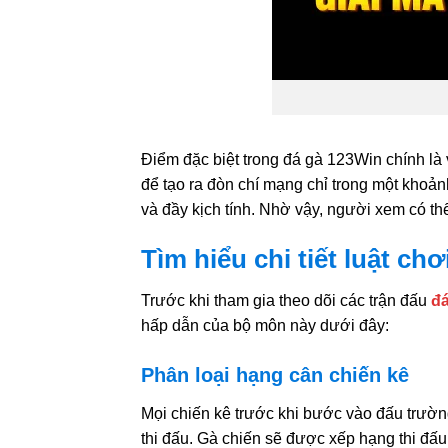
Điểm đặc biệt trong đá gà 123Win chính l
để tạo ra đòn chí mạng chỉ trong một khoản
và đầy kịch tính. Nhờ vậy, người xem có th
Tìm hiểu chi tiết luật c
Trước khi tham gia theo dõi các trận đấu
đ
hấp dẫn của bộ môn này dưới đây:
Phân loại hạng cân chiến kê
Mọi chiến kê trước khi bước vào đấu trườn
thi đấu. Gà chiến sẽ được xếp hạng thi đấu