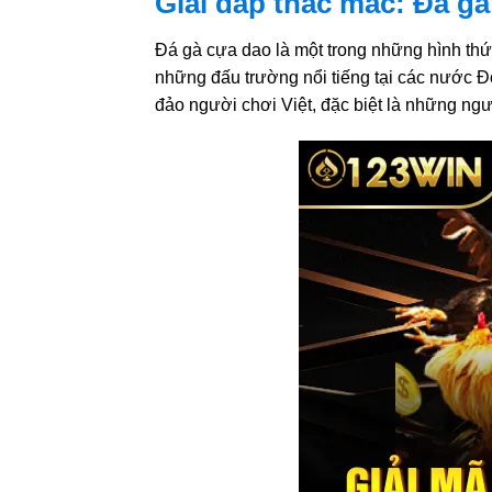
Giải đáp thắc mắc: Đá gà
Đá gà cựa dao là một trong những hình thức
những đấu trường nổi tiếng tại các nước
đảo người chơi Việt, đặc biệt là những n