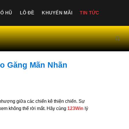
Ổ HŨ
LÔ ĐỀ
KHUYẾN MÃI
TIN TỨC
So Găng Mãn Nhãn
nhượng giữa các chiến kê thiện chiến. Sự
i xem không thể rời mắt. Hãy cùng
123Win
lý