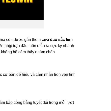
ộ, mà còn được gắn thêm
cựa dao sắc lẹm
ến nhịp trận đấu luôn diễn ra cực kỳ nhanh
 mà không hề cảm thấy nhàm chán.
c cơ bản để hiểu và cảm nhận trọn vẹn tính
ảm bảo công bằng tuyệt đối trong mỗi lượt