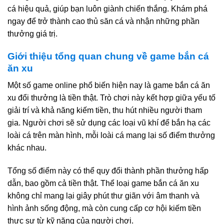
cá
hiệu quả, giúp bạn luôn giành chiến thắng. Khám phá
ngay để trở thành cao thủ săn cá và nhận những phần
thưởng giá trị.
Giới thiệu tổng quan chung về game bắn cá
ăn xu
Một số game online phổ biến hiện nay là game bắn cá
ăn
xu đổi thưởng là tiền thật. Trò chơi này kết hợp giữa yếu tố
giải trí và khả năng kiếm tiền, thu hút nhiều người tham
gia. Người chơi sẽ sử dụng các loại vũ khí để bắn hạ các
loài cá trên màn hình, mỗi loài cá mang lại số điểm thưởng
khác nhau.
Tổng số điểm này có thể quy đổi thành phần thưởng hấp
dẫn, bao gồm cả tiền thật. Thể loại game bắn cá ăn xu
không chỉ mang lại giây phút thư giãn với âm thanh và
hình ảnh sống động, mà còn cung cấp cơ hội kiếm tiền
thực sự từ kỹ năng của người chơi.