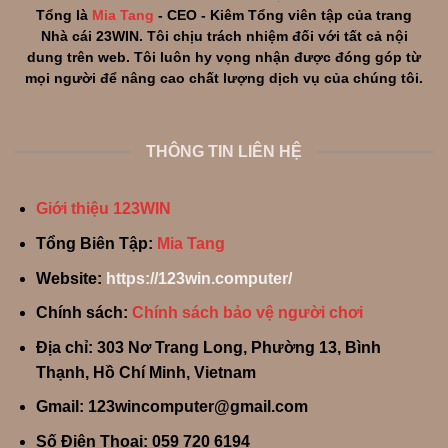
Tổng là
Mia Tang
- CEO - Kiêm Tổng viên tập của trang
Nhà cái 23WIN. Tôi chịu trách nhiệm đối với tất cả nội
dung trên web. Tôi luôn hy vọng nhận được đóng góp từ
mọi người để nâng cao chất lượng dịch vụ của chúng tôi.
THÔNG TIN LIÊN HỆ
Giới thiệu 123WIN
Tổng Biên Tập:
Mia Tang
Website:
https://123win.computer/
Chính sách:
Chính sách bảo vệ người chơi
Địa chỉ: 303 Nơ Trang Long, Phường 13, Bình
Thạnh, Hồ Chí Minh, Vietnam
Gmail:
123wincomputer@gmail.com
Số Điện Thoại: 059 720 6194