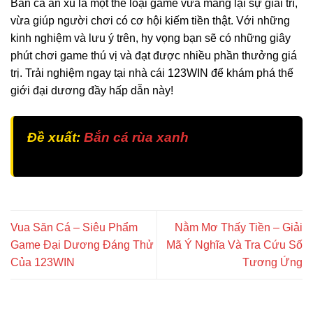
Bắn cá ăn xu
là một thể loại game vừa mang lại sự giải trí,
vừa giúp người chơi có cơ hội kiếm tiền thật. Với những
kinh nghiệm và lưu ý trên, hy vọng bạn sẽ có những giây
phút chơi game thú vị và đạt được nhiều phần thưởng giá
trị. Trải nghiệm ngay tại nhà cái 123WIN để khám phá thế
giới đại dương đầy hấp dẫn này!
Đề xuất:
Bắn cá rùa xanh
Vua Săn Cá – Siêu Phẩm
Nằm Mơ Thấy Tiền – Giải
Game Đại Dương Đáng Thử
Mã Ý Nghĩa Và Tra Cứu Số
Của 123WIN
Tương Ứng