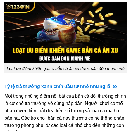
Loạt ưu điểm khiến game bắn cá ăn xu được săn đón mạnh mẽ
Tỷ lệ trả thưởng xanh chín đầu tư nhỏ nhưng lãi to
Một trong những điểm nổi bật của bắn cá đổi thưởng chính
là cơ chế trả thưởng vô cùng hấp dẫn. Người chơi có thể
nhận được tiền thật dựa trên số lượng và loại cá mà họ
bắn hạ. Các trò chơi bắn cá này thường có hệ thống phần
thưởng phong phú, từ các loại cá nhỏ cho đến những con