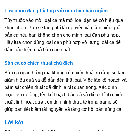
Lựa chọn đạn phù hợp với mục tiêu bắn ngắm
Tùy thuộc vào mỗi loại cá mà mỗi loại đạn sẽ có hiệu quả
khác nhau. Bạn sẽ lãng phí tài nguyên và giảm hiệu quả
bắn cá nếu bạn không chọn cho mình loại đạn phù hợp.
Hãy lựa chọn đúng loại đạn phù hợp với từng loài cá để
đảm bảo hiệu quả bắn cao nhất.
Săn cá có chiến thuật chủ đích
Bắn cá ngẫu hứng mà không có chiến thuật rõ ràng sẽ làm
giảm hiệu quả và dễ dẫn đến thất bại. Việc lập kế hoạch và
bám sát chiến thuật đã định là rất quan trọng. Xác định
mục tiêu rõ ràng, lên kế hoạch bắn cá và điều chỉnh chiến
thuật linh hoạt dựa trên tình hình thực tế trong game sẽ
giúp bạn tiết kiệm tài nguyên và tăng cơ hội bắn trúng cá.
Lời kết