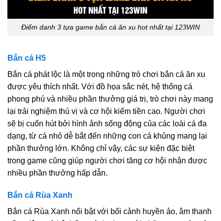
Điểm danh 3 tựa game bắn cá ăn xu hot nhất tại 123WIN
Bắn cá H5
Bắn cá phát lộc là một trong những trò chơi bắn cá ăn xu
được yêu thích nhất. Với đồ họa sắc nét, hệ thống cá
phong phú và nhiều phần thưởng giá trị, trò chơi này mang
lại trải nghiệm thú vị và cơ hội kiếm tiền cao. Người chơi
sẽ bị cuốn hút bởi hình ảnh sống động của các loài cá đa
dạng, từ cá nhỏ dễ bắt đến những con cá khủng mang lại
phần thưởng lớn. Không chỉ vậy, các sự kiện đặc biệt
trong game cũng giúp người chơi tăng cơ hội nhận được
nhiều phần thưởng hấp dẫn.
Bắn cá Rùa Xanh
Bắn cá Rùa Xanh nổi bật với bối cảnh huyền ảo, âm thanh