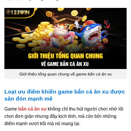
Giới thiệu tổng quan chung về game bắn cá ăn xu
Loạt ưu điểm khiến game bắn cá ăn xu được
săn đón mạnh mẽ
Game
bắn cá ăn xu
không chỉ thu hút người chơi nhờ lối
chơi đơn giản nhưng đầy kịch tính, mà còn bởi những
điểm mạnh vượt trội mà nó mang lại.