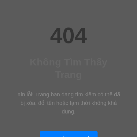
404
Không Tìm Thấy
Trang
Xin lỗi! Trang bạn đang tìm kiếm có thể đã
bị xóa, đổi tên hoặc tạm thời không khả
dụng.